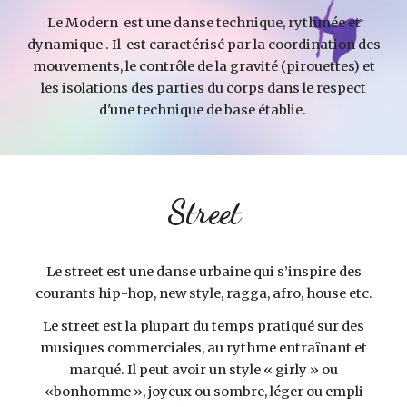
Le Modern est une danse technique, rythmée et
dynamique . Il est caractérisé par la coordination des
mouvements, le contrôle de la gravité (pirouettes) et
les isolations des parties du corps dans le respect
d'une technique de base établie.
Street
Le street est une danse urbaine qui s’inspire des
courants hip-hop, new style,
ragga, afro, house e
tc.
Le street est la plupart du temps pratiqué sur des
musiques commerciales, au rythme entraînant et
marqué. Il peut avoir un style « girly » ou
«bonhomme », joyeux ou sombre, léger ou empli