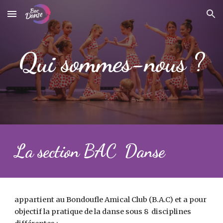
Skip to main content
Skip to navigation
Qui sommes-nous ?
La section BAC Danse
appartient au Bondoufle Amical Club (B.A.C) et a pour
objectif la pratique de la danse sous 8 disciplines