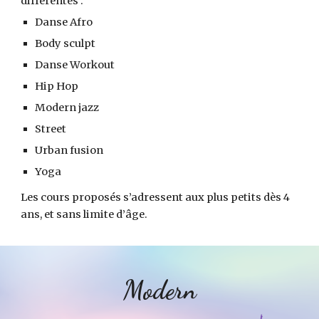
différentes :
Danse Afro
Body sculpt
Danse Workout
Hip Hop
Modern jazz
Street
Urban fusion
Yoga
Les cours proposés s’adressent aux plus petits dès 4
ans, et sans limite d’âge.
Modern